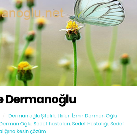
de Dermanoğlu
Derman oğlu Şifalı bitkiler
,
İzmir Derman Oğlu
 Derman Oğlu
,
Sedef hastaları
,
Sedef Hastalığı
,
Sedef
alığına kesin çözüm