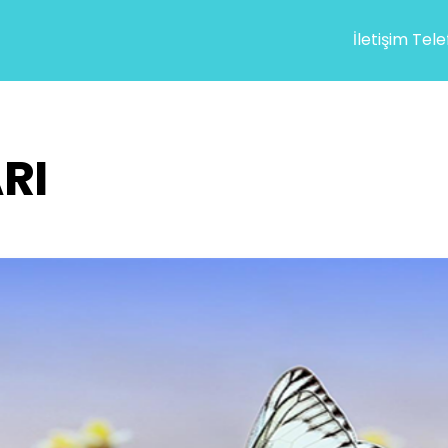
İletişim Tel
RI